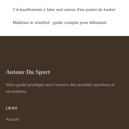
3 échauffements à faire seul autour d'un panier de basket
Maîtrisez le windfoil : guide complet pour débutants
Autour Du Sport
Votre guide privilégié vers l'univers des activités sportives et
récréatives
LIENS
Accueil