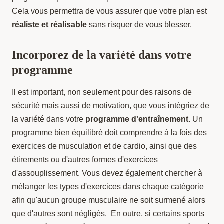
Cela vous permettra de vous assurer que votre plan est
réaliste et réalisable
sans risquer de vous blesser.
Incorporez de la variété dans votre
programme
Il est important, non seulement pour des raisons de
sécurité mais aussi de motivation, que vous intégriez de
la variété dans votre
programme d'entraînement
. Un
programme bien équilibré doit comprendre à la fois des
exercices de musculation et de cardio, ainsi que des
étirements ou d'autres formes d'exercices
d'assouplissement. Vous devez également chercher à
mélanger les types d'exercices dans chaque catégorie
afin qu'aucun groupe musculaire ne soit surmené alors
que d'autres sont négligés. En outre, si certains sports