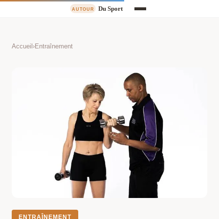
Accueil
›
Entraînement
ENTRAÎNEMENT