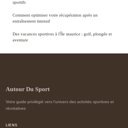
sportifs
Comment optimiser votre récupération après un
entraînement intensif
Des vacances sportives à l'Île maurice : golf, plongée et
aventure
Autour Du Sport
Votre guide privilégié vers l'univers des activités sportives et
récréatives
LIENS