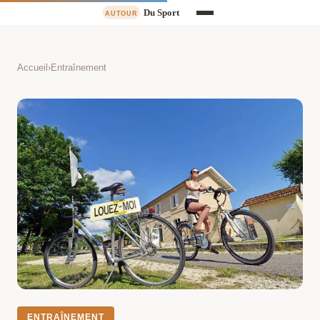
Accueil
›
Entraînement
ENTRAÎNEMENT